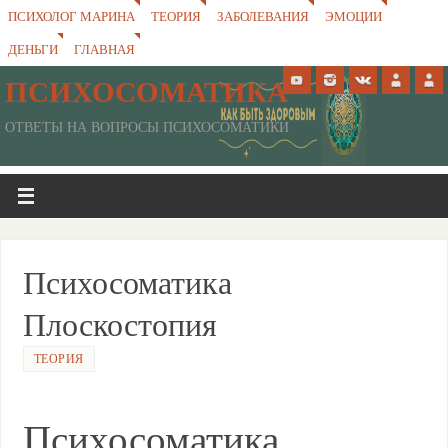
ПСИХОЛОГ МАРИНА
ТЕОРИЯ
ЗАБОЛЕВАНИЯ
ЭМОЦИИ
ДЕНЬГИ
ГЛАВНАЯ
ПСИХОСОМАТИКА
ОТВЕТЫ НА ВОПРОСЫ ПСИХОСОМАТИКИ
Психосоматика
Плоскостопия
ТЕОРИЯ
Психосоматика