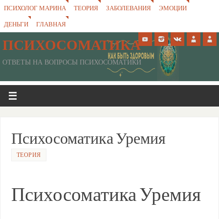
ПСИХОЛОГ МАРИНА
ТЕОРИЯ
ЗАБОЛЕВАНИЯ
ЭМОЦИИ
ДЕНЬГИ
ГЛАВНАЯ
ПСИХОСОМАТИКА
ОТВЕТЫ НА ВОПРОСЫ ПСИХОСОМАТИКИ
Психосоматика Уремия
ТЕОРИЯ
Психосоматика Уремия