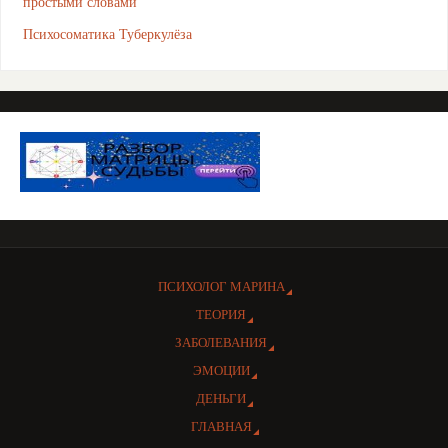
простыми словами
Психосоматика Туберкулёза
ПСИХОЛОГ МАРИНА
ТЕОРИЯ
ЗАБОЛЕВАНИЯ
ЭМОЦИИ
ДЕНЬГИ
ГЛАВНАЯ