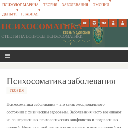
ПСИХОЛОГ МАРИНА
ТЕОРИЯ
ЗАБОЛЕВАНИЯ
ЭМОЦИИ
ДЕНЬГИ
ГЛАВНАЯ
ПСИХОСОМАТИКА
ОТВЕТЫ НА ВОПРОСЫ ПСИХОСОМАТИКИ
Психосоматика заболевания
ТЕОРИЯ
Психосоматика заболевания – это связь эмоционального
состояния с физическим здоровьем. Заболевания часто возникают
из-за нерешенных психологических конфликтов и подавленных
эмоций. Именно с этой целью важно изучить влияние эмоций на