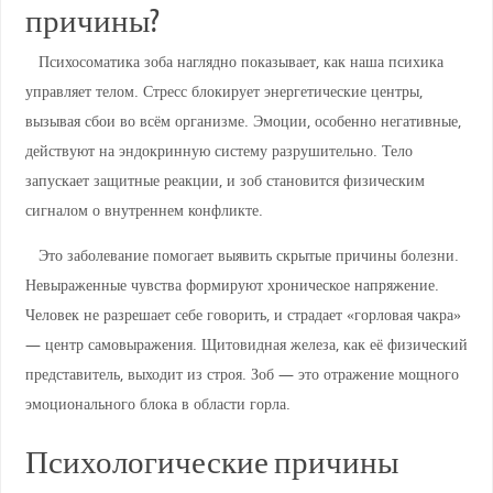
причины?
Психосоматика зоба наглядно показывает, как наша психика
управляет телом. Стресс блокирует энергетические центры,
вызывая сбои во всём организме. Эмоции, особенно негативные,
действуют на эндокринную систему разрушительно. Тело
запускает защитные реакции, и зоб становится физическим
сигналом о внутреннем конфликте.
Это заболевание помогает выявить скрытые причины болезни.
Невыраженные чувства формируют хроническое напряжение.
Человек не разрешает себе говорить, и страдает «горловая чакра»
— центр самовыражения. Щитовидная железа, как её физический
представитель, выходит из строя. Зоб — это отражение мощного
эмоционального блока в области горла.
Психологические причины