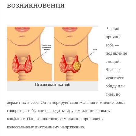
возникновения
Частая
причина
зоба —
подавление
эмоций.
Человек
чувствует
Психосоматика зоб
обиду или
гнев, но
держит их в себе. Он игнорирует свои желания и мнение, боясь
говорить, чтобы «не навредить» другим или не вызвать
конфликт. Однако постоянное молчание приводит к
колоссальному внутреннему напряжению.