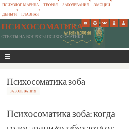
ПСИХОЛОГ МАРИНА
ТЕОРИЯ
ЗАБОЛЕВАНИЯ
ЭМОЦИИ
ДЕНЬГИ
ГЛАВНАЯ
ПСИХОСОМАТИКА
ОТВЕТЫ НА ВОПРОСЫ ПСИХОСОМАТИКИ
Психосоматика зоба
ЗАБОЛЕВАНИЯ
Психосоматика зоба: когда
голос души «разбухает» от