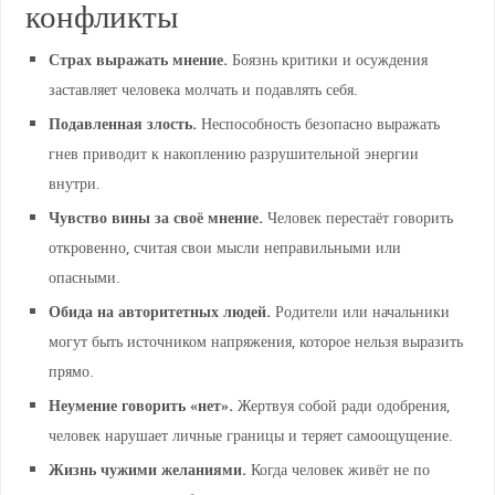
конфликты
Страх выражать мнение.
Боязнь критики и осуждения
заставляет человека молчать и подавлять себя.
Подавленная злость.
Неспособность безопасно выражать
гнев приводит к накоплению разрушительной энергии
внутри.
Чувство вины за своё мнение.
Человек перестаёт говорить
откровенно, считая свои мысли неправильными или
опасными.
Обида на авторитетных людей.
Родители или начальники
могут быть источником напряжения, которое нельзя выразить
прямо.
Неумение говорить «нет».
Жертвуя собой ради одобрения,
человек нарушает личные границы и теряет самоощущение.
Жизнь чужими желаниями.
Когда человек живёт не по