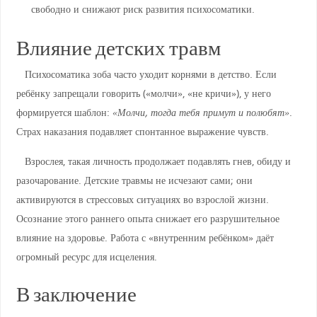
свободно и снижают риск развития психосоматики.
Влияние детских травм
Психосоматика зоба часто уходит корнями в детство. Если
ребёнку запрещали говорить («молчи», «не кричи»), у него
формируется шаблон:
«Молчи, тогда тебя примут и полюбят»
.
Страх наказания подавляет спонтанное выражение чувств.
Взрослея, такая личность продолжает подавлять гнев, обиду и
разочарование. Детские травмы не исчезают сами; они
активируются в стрессовых ситуациях во взрослой жизни.
Осознание этого раннего опыта снижает его разрушительное
влияние на здоровье. Работа с «внутренним ребёнком» даёт
огромный ресурс для исцеления.
В заключение