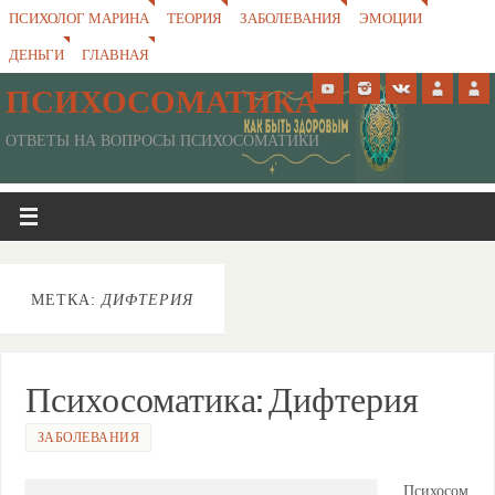
ПСИХОЛОГ МАРИНА
ТЕОРИЯ
ЗАБОЛЕВАНИЯ
ЭМОЦИИ
ДЕНЬГИ
ГЛАВНАЯ
ПСИХОСОМАТИКА
ОТВЕТЫ НА ВОПРОСЫ ПСИХОСОМАТИКИ
МЕТКА:
ДИФТЕРИЯ
Психосоматика: Дифтерия
ЗАБОЛЕВАНИЯ
Психосом