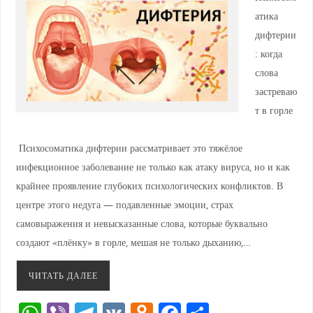
атика
дифтерии
: когда
слова
застреваю
т в горле
Психосоматика дифтерии рассматривает это тяжёлое
инфекционное заболевание не только как атаку вируса, но и как
крайнее проявление глубоких психологических конфликтов. В
центре этого недуга — подавленные эмоции, страх
самовыражения и невысказанные слова, которые буквально
создают «плёнку» в горле, мешая не только дыханию,…
ЧИТАТЬ ДАЛЕЕ