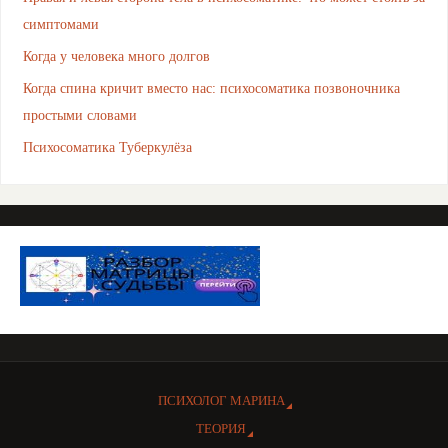
симптомами
Когда у человека много долгов
Когда спина кричит вместо нас: психосоматика позвоночника
простыми словами
Психосоматика Туберкулёза
ПСИХОЛОГ МАРИНА
ТЕОРИЯ