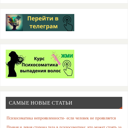
САМЫЕ НОВЫЕ СТАТЬИ
Психосоматика непроявленности- если человек не проявляется
Правая и левая сторона тела в психосоматике: что может стоять за