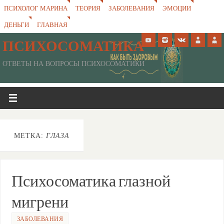
ПСИХОЛОГ МАРИНА
ТЕОРИЯ
ЗАБОЛЕВАНИЯ
ЭМОЦИИ
ДЕНЬГИ
ГЛАВНАЯ
ПСИХОСОМАТИКА
ОТВЕТЫ НА ВОПРОСЫ ПСИХОСОМАТИКИ
МЕТКА:
ГЛАЗА
Психосоматика глазной
мигрени
ЗАБОЛЕВАНИЯ