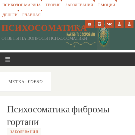
ПСИХОЛОГ МАРИНА
ТЕОРИЯ
ЗАБОЛЕВАНИЯ
ЭМОЦИИ
ДЕНЬГИ
ГЛАВНАЯ
ПСИХОСОМАТИКА
ОТВЕТЫ НА ВОПРОСЫ ПСИХОСОМАТИКИ
МЕТКА:
ГОРЛО
Психосоматика фибромы
гортани
ЗАБОЛЕВАНИЯ