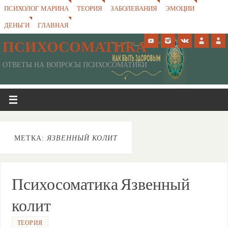
ПСИХОЛОГ МАРИНА
ТЕОРИЯ
ЗАБОЛЕВАНИЯ
ЭМОЦИИ
ДЕНЬГИ
ГЛАВНАЯ
ПСИХОСОМАТИКА
ОТВЕТЫ НА ВОПРОСЫ ПСИХОСОМАТИКИ
МЕТКА:
ЯЗВЕННЫЙ КОЛИТ
Психосоматика Язвенный
колит
ТЕОРИЯ