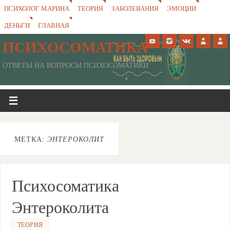
ПСИХОЛОГ МАРИНА
ТЕОРИЯ
ЗАБОЛЕВАНИЯ
ЭМОЦИИ
ДЕНЬГИ
ГЛАВНАЯ
ПСИХОСОМАТИКА
ОТВЕТЫ НА ВОПРОСЫ ПСИХОСОМАТИКИ
МЕТКА:
ЭНТЕРОКОЛИТ
Психосоматика
Энтероколита
ТЕОРИЯ