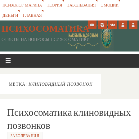
ПСИХОЛОГ МАРИНА
ТЕОРИЯ
ЗАБОЛЕВАНИЯ
ЭМОЦИИ
ДЕНЬГИ
ГЛАВНАЯ
ПСИХОСОМАТИКА
ОТВЕТЫ НА ВОПРОСЫ ПСИХОСОМАТИКИ
МЕТКА:
КЛИНОВИДНЫЙ ПОЗВОНОК
Психосоматика клиновидных
позвонков
ЗАБОЛЕВАНИЯ