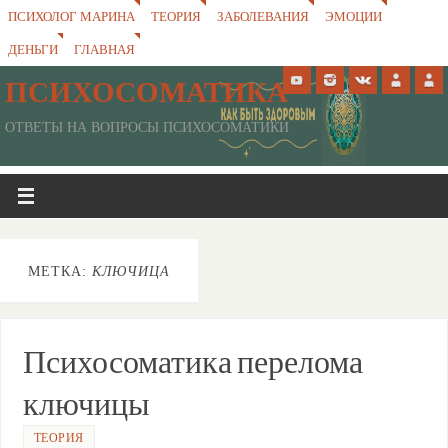
ПСИХОЛОГ МАРИНА
ТЕОРИЯ
ЗАБОЛЕВАНИЯ
ЭМОЦИИ
ДЕНЬГИ
ГЛАВНАЯ
ПСИХОСОМАТИКА
ОТВЕТЫ НА ВОПРОСЫ ПСИХОСОМАТИКИ
МЕТКА:
КЛЮЧИЦА
Психосоматика перелома
ключицы
ТЕОРИЯ