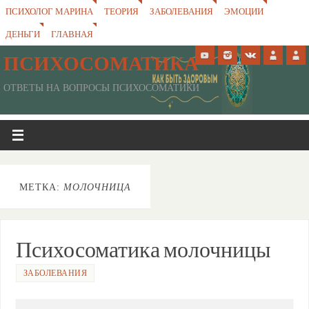
ПСИХОЛОГ МАРИНА
ТЕОРИЯ
ЗАБОЛЕВАНИЯ
ЭМОЦИИ
ДЕНЬГИ
ГЛАВНАЯ
ПСИХОСОМАТИКА
ОТВЕТЫ НА ВОПРОСЫ ПСИХОСОМАТИКИ
МЕТКА:
МОЛОЧНИЦА
Психосоматика молочницы
ЗАБОЛЕВАНИЯ