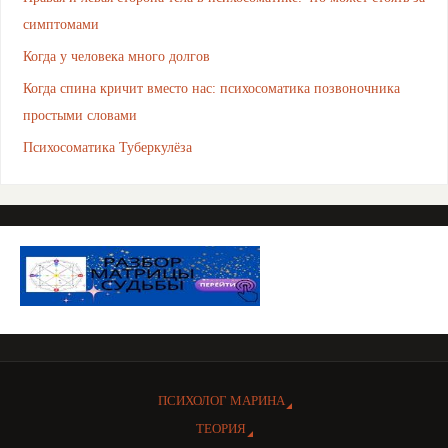
симптомами
Когда у человека много долгов
Когда спина кричит вместо нас: психосоматика позвоночника
простыми словами
Психосоматика Туберкулёза
ПСИХОЛОГ МАРИНА
ТЕОРИЯ