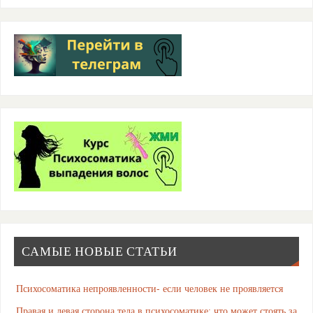
САМЫЕ НОВЫЕ СТАТЬИ
Психосоматика непроявленности- если человек не проявляется
Правая и левая сторона тела в психосоматике: что может стоять за