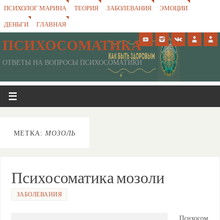
ПСИХОЛОГ МАРИНА
ТЕОРИЯ
ЗАБОЛЕВАНИЯ
ЭМОЦИИ
ДЕНЬГИ
ГЛАВНАЯ
ПСИХОСОМАТИКА
ОТВЕТЫ НА ВОПРОСЫ ПСИХОСОМАТИКИ
МЕТКА:
МОЗОЛЬ
Психосоматика мозоли
ЗАБОЛЕВАНИЯ
Психосом