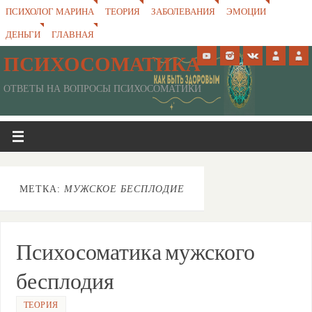
ПСИХОЛОГ МАРИНА
ТЕОРИЯ
ЗАБОЛЕВАНИЯ
ЭМОЦИИ
ДЕНЬГИ
ГЛАВНАЯ
ПСИХОСОМАТИКА
ОТВЕТЫ НА ВОПРОСЫ ПСИХОСОМАТИКИ
МЕТКА:
МУЖСКОЕ БЕСПЛОДИЕ
Психосоматика мужского
бесплодия
ТЕОРИЯ