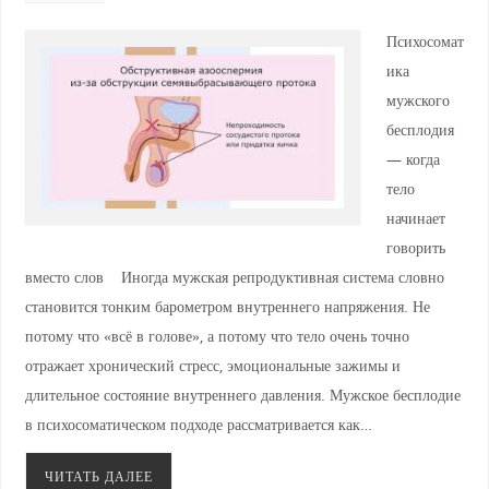
Психосомат
ика
мужского
бесплодия
— когда
тело
начинает
говорить
вместо слов Иногда мужская репродуктивная система словно
становится тонким барометром внутреннего напряжения. Не
потому что «всё в голове», а потому что тело очень точно
отражает хронический стресс, эмоциональные зажимы и
длительное состояние внутреннего давления. Мужское бесплодие
в психосоматическом подходе рассматривается как…
ЧИТАТЬ ДАЛЕЕ