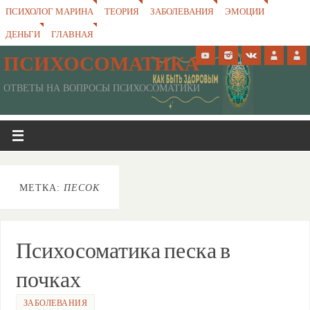
ПСИХОЛОГ МАРИНА
ТЕОРИЯ
ЗАБОЛЕВАНИЯ
ЭМОЦИИ
ДЕНЬГИ
ГЛАВНАЯ
ПСИХОСОМАТИКА
ОТВЕТЫ НА ВОПРОСЫ ПСИХОСОМАТИКИ
МЕТКА:
ПЕСОК
Психосоматика песка в
почках
ЗАБОЛЕВАНИЯ