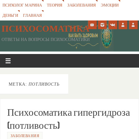
ПСИХОЛОГ МАРИНА
ТЕОРИЯ
ЗАБОЛЕВАНИЯ
ЭМОЦИИ
ДЕНЬГИ
ГЛАВНАЯ
ПСИХОСОМАТИКА
ОТВЕТЫ НА ВОПРОСЫ ПСИХОСОМАТИКИ
МЕТКА:
ПОТЛИВОСТЬ
Психосоматика гипергидроза
(потливость)
ЗАБОЛЕВАНИЯ