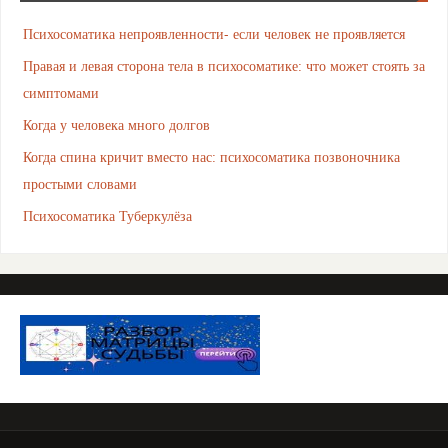
Психосоматика непроявленности- если человек не проявляется
Правая и левая сторона тела в психосоматике: что может стоять за
симптомами
Когда у человека много долгов
Когда спина кричит вместо нас: психосоматика позвоночника
простыми словами
Психосоматика Туберкулёза