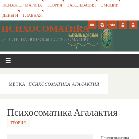
ПСИХОЛОГ МАРИНА
ТЕОРИЯ
ЗАБОЛЕВАНИЯ
ЭМОЦИИ
ДЕНЬГИ
ГЛАВНАЯ
ПСИХОСОМАТИКА
ОТВЕТЫ НА ВОПРОСЫ ПСИХОСОМАТИКИ
МЕТКА:
ПСИХОСОМАТИКА АГАЛАКТИЯ
Психосоматика Агалактия
ТЕОРИЯ
Психосоматика