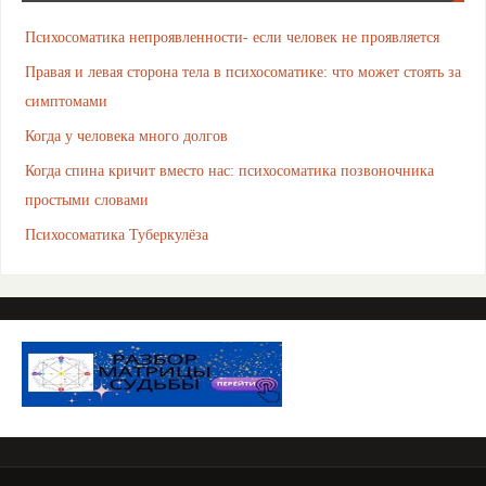
Психосоматика непроявленности- если человек не проявляется
Правая и левая сторона тела в психосоматике: что может стоять за
симптомами
Когда у человека много долгов
Когда спина кричит вместо нас: психосоматика позвоночника
простыми словами
Психосоматика Туберкулёза