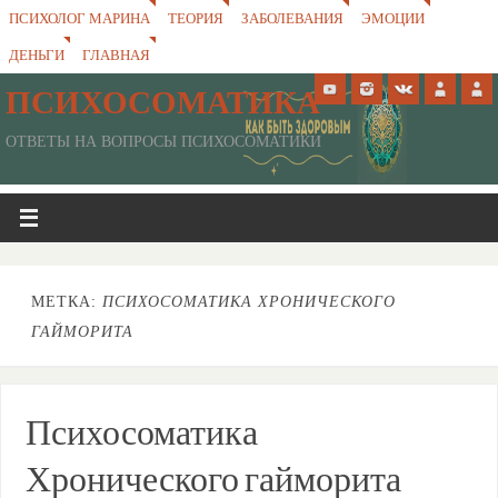
ПСИХОЛОГ МАРИНА
ТЕОРИЯ
ЗАБОЛЕВАНИЯ
ЭМОЦИИ
ДЕНЬГИ
ГЛАВНАЯ
ПСИХОСОМАТИКА
ОТВЕТЫ НА ВОПРОСЫ ПСИХОСОМАТИКИ
МЕТКА:
ПСИХОСОМАТИКА ХРОНИЧЕСКОГО
ГАЙМОРИТА
Психосоматика
Хронического гайморита