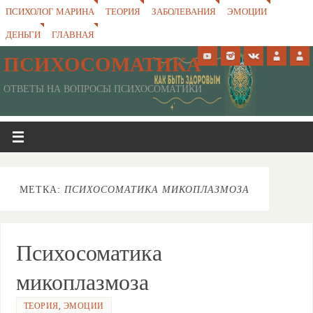
ПСИХОЛОГ МАРИНА
ТЕОРИЯ
ЗАБОЛЕВАНИЯ
ЭМОЦИИ
ДЕНЬГИ
ГЛАВНАЯ
ПСИХОСОМАТИКА
ОТВЕТЫ НА ВОПРОСЫ ПСИХОСОМАТИКИ
МЕТКА:
ПСИХОСОМАТИКА МИКОПЛАЗМОЗА
Психосоматика
микоплазмоза
ТЕОРИЯ
,
ЭМОЦИИ