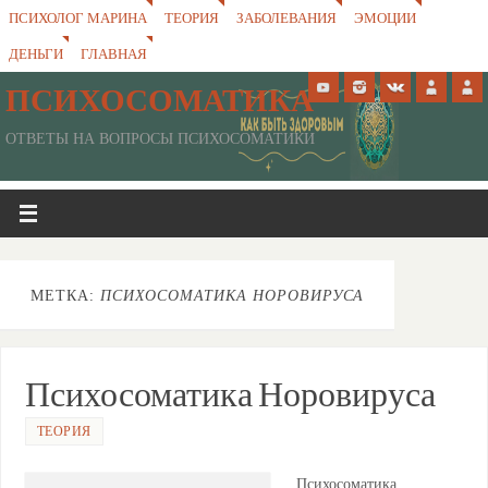
ПСИХОЛОГ МАРИНА
ТЕОРИЯ
ЗАБОЛЕВАНИЯ
ЭМОЦИИ
ДЕНЬГИ
ГЛАВНАЯ
ПСИХОСОМАТИКА
ОТВЕТЫ НА ВОПРОСЫ ПСИХОСОМАТИКИ
МЕТКА:
ПСИХОСОМАТИКА НОРОВИРУСА
Психосоматика Норовируса
ТЕОРИЯ
Психосоматика