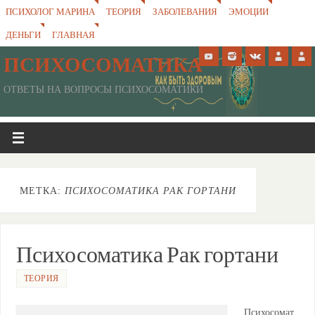
ПСИХОЛОГ МАРИНА
ТЕОРИЯ
ЗАБОЛЕВАНИЯ
ЭМОЦИИ
ДЕНЬГИ
ГЛАВНАЯ
ПСИХОСОМАТИКА
ОТВЕТЫ НА ВОПРОСЫ ПСИХОСОМАТИКИ
МЕТКА:
ПСИХОСОМАТИКА РАК ГОРТАНИ
Психосоматика Рак гортани
ТЕОРИЯ
Психосомат