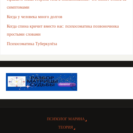
симптомами
Когда у человека много долгов
Когда спина кричит вместо нас: психосоматика позвоночника
простыми словами
Психосоматика Туберкулёза
ПСИХОЛОГ МАРИНА
ТЕОРИЯ