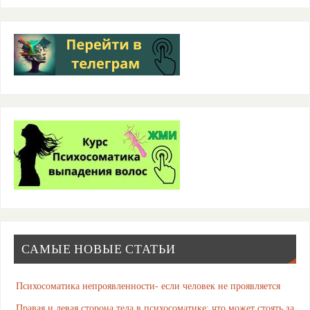
САМЫЕ НОВЫЕ СТАТЬИ
Психосоматика непроявленности- если человек не проявляется
Правая и левая сторона тела в психосоматике: что может стоять за