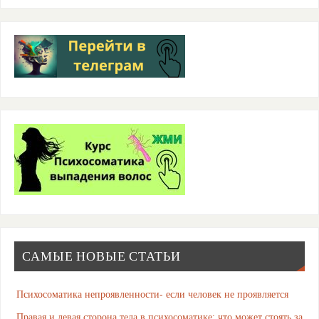
САМЫЕ НОВЫЕ СТАТЬИ
Психосоматика непроявленности- если человек не проявляется
Правая и левая сторона тела в психосоматике: что может стоять за