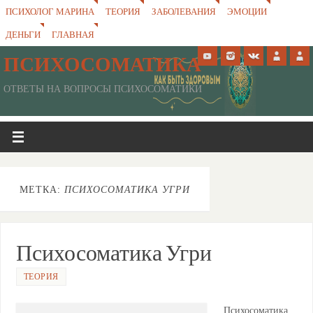
ПСИХОЛОГ МАРИНА
ТЕОРИЯ
ЗАБОЛЕВАНИЯ
ЭМОЦИИ
ДЕНЬГИ
ГЛАВНАЯ
ПСИХОСОМАТИКА
ОТВЕТЫ НА ВОПРОСЫ ПСИХОСОМАТИКИ
МЕТКА:
ПСИХОСОМАТИКА УГРИ
Психосоматика Угри
ТЕОРИЯ
Психосоматика