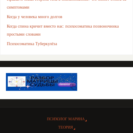
симптомами
Когда у человека много долгов
Когда спина кричит вместо нас: психосоматика позвоночника
простыми словами
Психосоматика Туберкулёза
ПСИХОЛОГ МАРИНА
ТЕОРИЯ