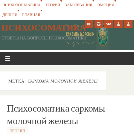
ПСИХОЛОГ МАРИНА
ТЕОРИЯ
ЗАБОЛЕВАНИЯ
ЭМОЦИИ
ДЕНЬГИ
ГЛАВНАЯ
ПСИХОСОМАТИКА
ОТВЕТЫ НА ВОПРОСЫ ПСИХОСОМАТИКИ
МЕТКА:
САРКОМА МОЛОЧНОЙ ЖЕЛЕЗЫ
Психосоматика саркомы
молочной железы
ТЕОРИЯ