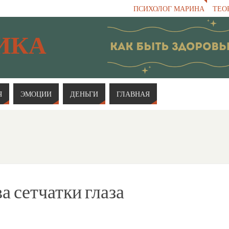
ПСИХОЛОГ МАРИНА
ТЕО
ИКА
Я
ЭМОЦИИ
ДЕНЬГИ
ГЛАВНАЯ
 сетчатки глаза