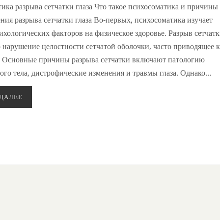
ика разрыва сетчатки глаза Что такое психосоматика и причины
ния разрыва сетчатки глаза Во-первых, психосоматика изучает
ихологических факторов на физическое здоровье. Разрыв сетчат
о нарушение целостности сетчатой оболочки, часто приводящее к
 Основные причины разрыва сетчатки включают патологию
ого тела, дистрофические изменения и травмы глаза. Однако…
 ДАЛЕЕ