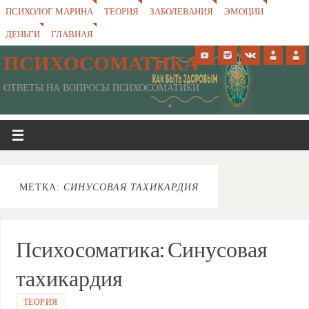
ПСИХОЛОГ МАРИНА
ТЕОРИЯ
ЗАБОЛЕВАНИЯ
ЭМОЦИИ
ДЕНЬГИ
ГЛАВНАЯ
ПСИХОСОМАТИКА
ОТВЕТЫ НА ВОПРОСЫ ПСИХОСОМАТИКИ
МЕТКА:
СИНУСОВАЯ ТАХИКАРДИЯ
Психосоматика: Синусовая
тахикардия
ТЕОРИЯ