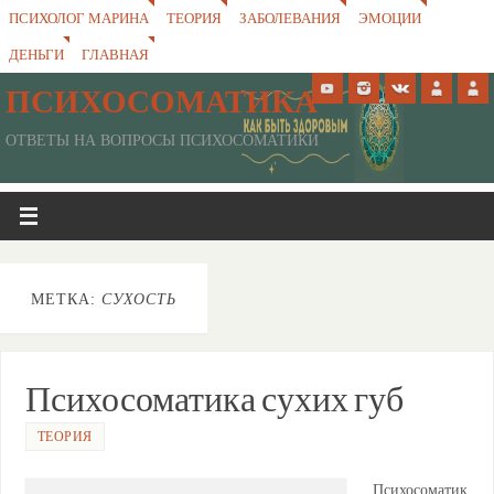
ПСИХОЛОГ МАРИНА
ТЕОРИЯ
ЗАБОЛЕВАНИЯ
ЭМОЦИИ
ДЕНЬГИ
ГЛАВНАЯ
ПСИХОСОМАТИКА
ОТВЕТЫ НА ВОПРОСЫ ПСИХОСОМАТИКИ
МЕТКА:
СУХОСТЬ
Психосоматика сухих губ
ТЕОРИЯ
Психосоматик