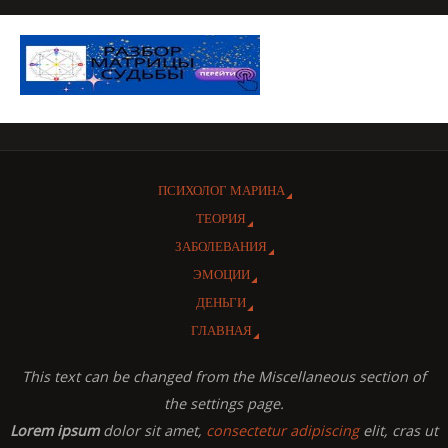
ПСИХОЛОГ МАРИНА
ТЕОРИЯ
ЗАБОЛЕВАНИЯ
ЭМОЦИИ
ДЕНЬГИ
ГЛАВНАЯ
This text can be changed from the Miscellaneous section of
the settings page.
Lorem ipsum
dolor sit amet,
consectetur adipiscing
elit, cras ut