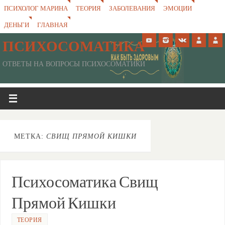
ПСИХОЛОГ МАРИНА
ТЕОРИЯ
ЗАБОЛЕВАНИЯ
ЭМОЦИИ
ДЕНЬГИ
ГЛАВНАЯ
ПСИХОСОМАТИКА
ОТВЕТЫ НА ВОПРОСЫ ПСИХОСОМАТИКИ
МЕТКА:
СВИЩ ПРЯМОЙ КИШКИ
Психосоматика Свищ
Прямой Кишки
ТЕОРИЯ