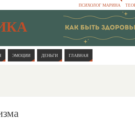
ПСИХОЛОГ МАРИНА
ТЕО
ИКА
Я
ЭМОЦИИ
ДЕНЬГИ
ГЛАВНАЯ
изма