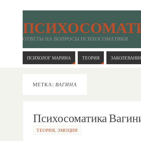
ПСИХОСОМАТ
ОТВЕТЫ НА ВОПРОСЫ ПСИХОСОМАТИКИ
ПСИХОЛОГ МАРИНА
ТЕОРИЯ
ЗАБОЛЕВАНИ
МЕТКА:
ВАГИНА
Психосоматика Вагин
ТЕОРИЯ
,
ЭМОЦИИ