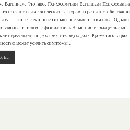
а Вагинизма Что такое Психосоматика Вагинизма Психосомати
это влияние психологических факторов на развитие заболевания
низм — это рефлекторное сокращение мышц влагалища. Однако
то связана не только с физиологией. В частности, эмоциональны
кие переживания играют значительную роль. Кроме того, страх 
изостью может усилить симптомы….
АЛЕЕ