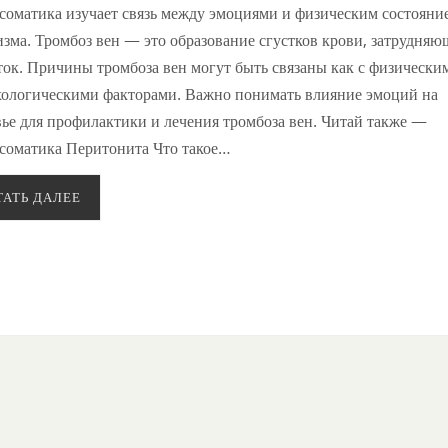
соматика изучает связь между эмоциями и физическим состояни
изма. Тромбоз вен — это образование сгустков крови, затрудня
ток. Причины тромбоза вен могут быть связаны как с физическим
хологическими факторами. Важно понимать влияние эмоций на
вье для профилактики и лечения тромбоза вен. Читай также —
соматика Перитонита Что такое…
ТАТЬ ДАЛЕЕ