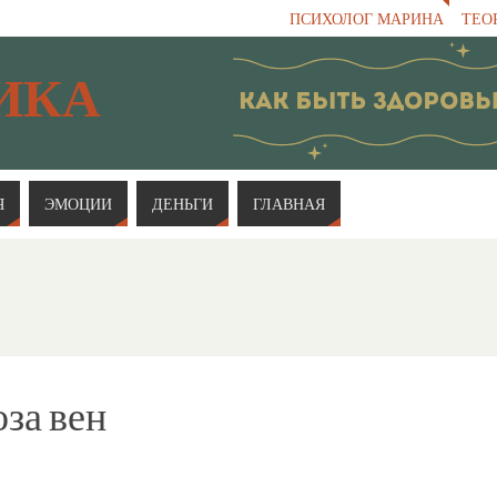
ПСИХОЛОГ МАРИНА
ТЕО
ИКА
Я
ЭМОЦИИ
ДЕНЬГИ
ГЛАВНАЯ
за вен