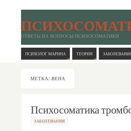
ПСИХОСОМАТ
ОТВЕТЫ НА ВОПРОСЫ ПСИХОСОМАТИКИ
ПСИХОЛОГ МАРИНА
ТЕОРИЯ
ЗАБОЛЕВАНИ
МЕТКА:
ВЕНА
Психосоматика тромбо
ЗАБОЛЕВАНИЯ