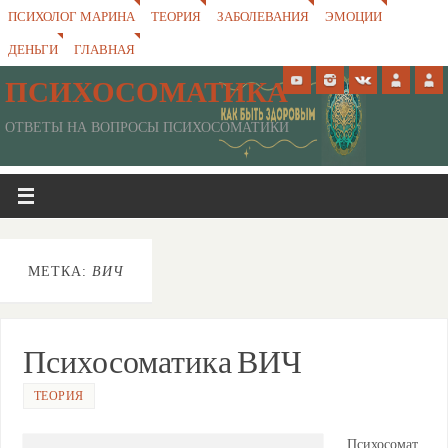
ПСИХОЛОГ МАРИНА
ТЕОРИЯ
ЗАБОЛЕВАНИЯ
ЭМОЦИИ
ДЕНЬГИ
ГЛАВНАЯ
ПСИХОСОМАТИКА
ОТВЕТЫ НА ВОПРОСЫ ПСИХОСОМАТИКИ
МЕТКА:
ВИЧ
Психосоматика ВИЧ
ТЕОРИЯ
Психосомат