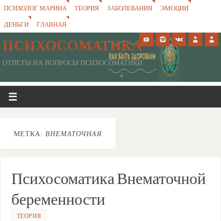
ПСИХОЛОГ МАРИНА
ТЕОРИЯ
ЗАБОЛЕВАНИЯ
ЭМОЦИИ
ДЕНЬГИ
ГЛАВНАЯ
ПСИХОСОМАТИКА
ОТВЕТЫ НА ВОПРОСЫ ПСИХОСОМАТИКИ
МЕТКА:
ВНЕМАТОЧНАЯ
Психосоматика Внематочной
беременности
ТЕОРИЯ