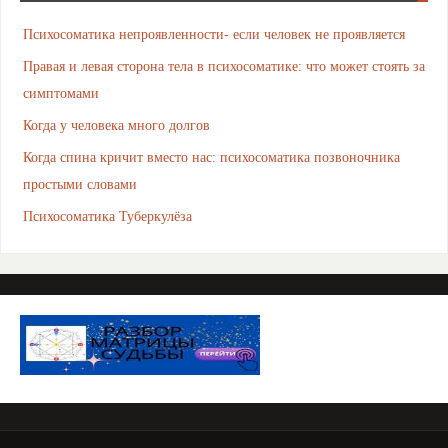
Психосоматика непроявленности- если человек не проявляется
Правая и левая сторона тела в психосоматике: что может стоять за
симптомами
Когда у человека много долгов
Когда спина кричит вместо нас: психосоматика позвоночника
простыми словами
Психосоматика Туберкулёза