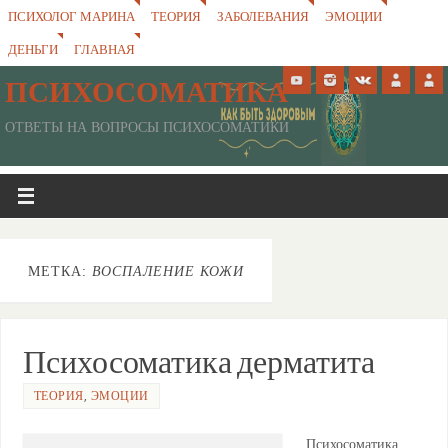
ПСИХОЛОГ МАРИНА
ТЕОРИЯ
ЗАБОЛЕВАНИЯ
ЭМОЦИИ
ДЕНЬГИ
ГЛАВНАЯ
ПСИХОСОМАТИКА
ОТВЕТЫ НА ВОПРОСЫ ПСИХОСОМАТИКИ
МЕТКА:
ВОСПАЛЕНИЕ КОЖИ
Психосоматика дерматита
ТЕОРИЯ
,
ЭМОЦИИ
Психосоматика