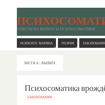
ПСИХОСОМАТ
ОТВЕТЫ НА ВОПРОСЫ ПСИХОСОМАТИКИ
ПСИХОЛОГ МАРИНА
ТЕОРИЯ
ЗАБОЛЕВАНИ
МЕТКА:
ВЫВИХ
Психосоматика врождё
ЗАБОЛЕВАНИЯ