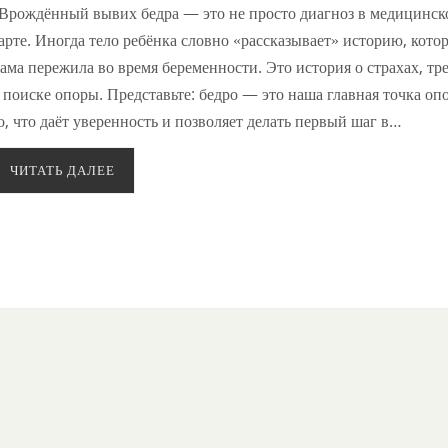
рождённый вывих бедра — это не просто диагноз в медицинск
арте. Иногда тело ребёнка словно «рассказывает» историю, кото
ама пережила во время беременности. Это история о страхах, тр
 поиске опоры. Представьте: бедро — это наша главная точка оп
о, что даёт уверенность и позволяет делать первый шаг в…
ЧИТАТЬ ДАЛЕЕ