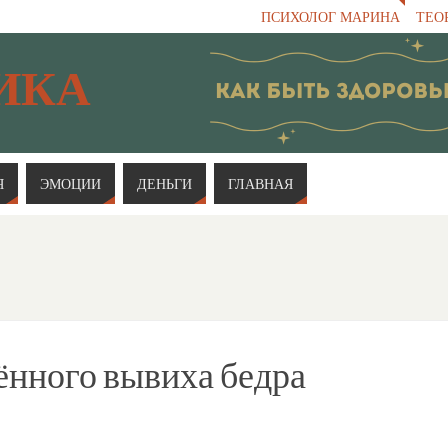
ПСИХОЛОГ МАРИНА
ТЕО
ИКА
Я
ЭМОЦИИ
ДЕНЬГИ
ГЛАВНАЯ
нного вывиха бедра