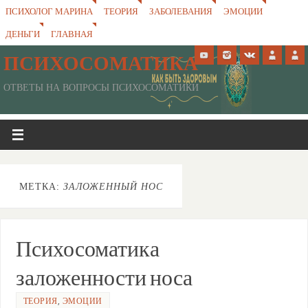
ПСИХОЛОГ МАРИНА
ТЕОРИЯ
ЗАБОЛЕВАНИЯ
ЭМОЦИИ
ДЕНЬГИ
ГЛАВНАЯ
ПСИХОСОМАТИКА
ОТВЕТЫ НА ВОПРОСЫ ПСИХОСОМАТИКИ
МЕТКА:
ЗАЛОЖЕННЫЙ НОС
Психосоматика
заложенности носа
ТЕОРИЯ
,
ЭМОЦИИ