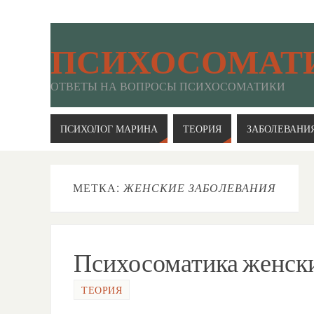
ПСИХОСОМАТ
ОТВЕТЫ НА ВОПРОСЫ ПСИХОСОМАТИКИ
ПСИХОЛОГ МАРИНА
ТЕОРИЯ
ЗАБОЛЕВАНИ
МЕТКА:
ЖЕНСКИЕ ЗАБОЛЕВАНИЯ
Психосоматика женск
ТЕОРИЯ