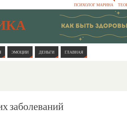
ПСИХОЛОГ МАРИНА
ТЕО
ИКА
Я
ЭМОЦИИ
ДЕНЬГИ
ГЛАВНАЯ
их заболеваний