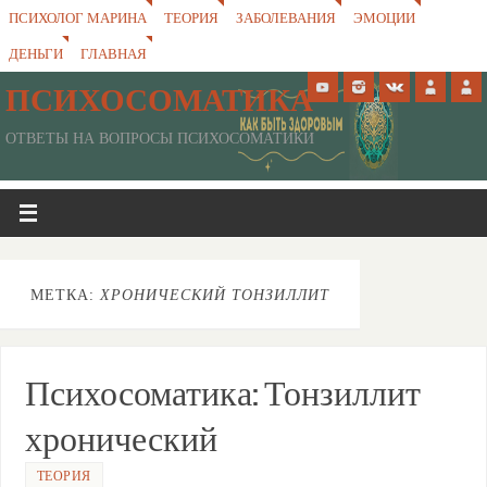
ПСИХОЛОГ МАРИНА
ТЕОРИЯ
ЗАБОЛЕВАНИЯ
ЭМОЦИИ
ДЕНЬГИ
ГЛАВНАЯ
ПСИХОСОМАТИКА
ОТВЕТЫ НА ВОПРОСЫ ПСИХОСОМАТИКИ
МЕТКА:
ХРОНИЧЕСКИЙ ТОНЗИЛЛИТ
Психосоматика: Тонзиллит
хронический
ТЕОРИЯ