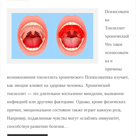
Психосомати
ка:
Тонзиллит
хронический
Что такое
психосомати
ка и
причины
возникновения тонзиллита хронического Психосоматика изучает,
как эмоции влияют на здоровье человека. Хронический
тонзиллит — это длительное воспаление миндалин, вызванное
инфекцией или другими факторами. Однако, кроме физических
причин, эмоциональное состояние также играет важную роль.
Например, подавленные чувства могут ослаблять иммунитет,
способствуя развитию болезни….