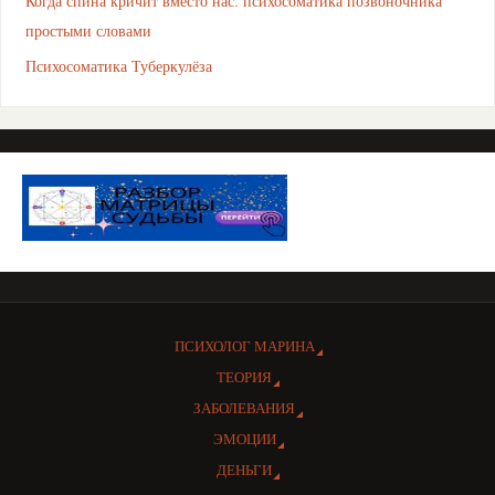
Когда спина кричит вместо нас: психосоматика позвоночника
простыми словами
Психосоматика Туберкулёза
ПСИХОЛОГ МАРИНА
ТЕОРИЯ
ЗАБОЛЕВАНИЯ
ЭМОЦИИ
ДЕНЬГИ