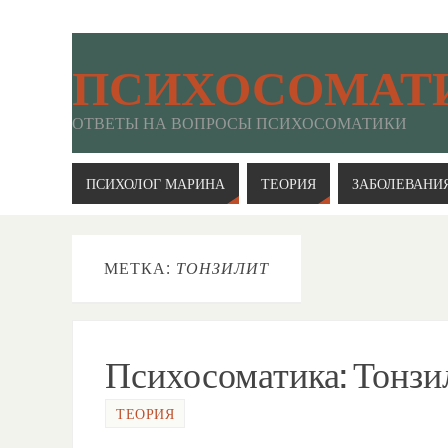
ПСИХОСОМАТ
ОТВЕТЫ НА ВОПРОСЫ ПСИХОСОМАТИКИ
ПСИХОЛОГ МАРИНА
ТЕОРИЯ
ЗАБОЛЕВАНИ
МЕТКА:
ТОНЗИЛИТ
Психосоматика: Тонзи
ТЕОРИЯ