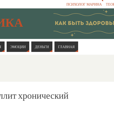
ПСИХОЛОГ МАРИНА
ТЕО
ИКА
Я
ЭМОЦИИ
ДЕНЬГИ
ГЛАВНАЯ
ллит хронический