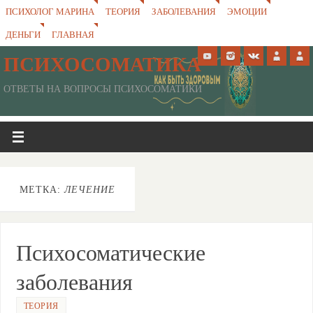
ПСИХОЛОГ МАРИНА
ТЕОРИЯ
ЗАБОЛЕВАНИЯ
ЭМОЦИИ
ДЕНЬГИ
ГЛАВНАЯ
ПСИХОСОМАТИКА
ОТВЕТЫ НА ВОПРОСЫ ПСИХОСОМАТИКИ
МЕТКА:
ЛЕЧЕНИЕ
Психосоматические
заболевания
ТЕОРИЯ