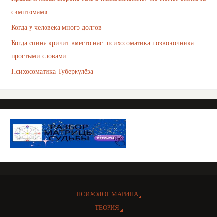
симптомами
Когда у человека много долгов
Когда спина кричит вместо нас: психосоматика позвоночника
простыми словами
Психосоматика Туберкулёза
ПСИХОЛОГ МАРИНА
ТЕОРИЯ