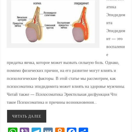
атика
Эпидидим
ита
Эпидидим
ит — это
воспалени
е
придатка яичка, которое может вызвать сильную боль. Однако,
помимо физических причин, на его развитие могут влиять и
психологические факторы. В этой статье мы рассмотрим, как
психосоматика эпидидимита может влиять на здоровье мужчины.
Читай также — Психосоматика Эректильная дисфункция Что
такое Психосоматика и причины возникновения…
ЧИТАТЬ ДАЛЕЕ