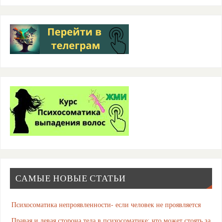
САМЫЕ НОВЫЕ СТАТЬИ
Психосоматика непроявленности- если человек не проявляется
Правая и левая сторона тела в психосоматике: что может стоять за