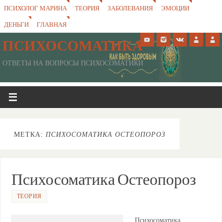
ПСИХОЛОГ МАРИНА
ТЕОРИЯ
ЗАБОЛЕВАНИЯ
ЭМОЦИИ
ДЕНЬГИ
ГЛАВНАЯ
ПСИХОСОМАТИКА
ОТВЕТЫ НА ВОПРОСЫ ПСИХОСОМАТИКИ
МЕТКА:
ПСИХОСОМАТИКА ОСТЕОПОРОЗ
Психосоматика Остеопороз
ТЕОРИЯ
Психосоматика