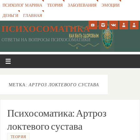
ПСИХОЛОГ МАРИНА
ТЕОРИЯ
ЗАБОЛЕВАНИЯ
ЭМОЦИИ
ДЕНЬГИ
ГЛАВНАЯ
ПСИХОСОМАТИКА
ОТВЕТЫ НА ВОПРОСЫ ПСИХОСОМАТИКИ
МЕТКА:
АРТРОЗ ЛОКТЕВОГО СУСТАВА
Психосоматика: Артроз
локтевого сустава
ТЕОРИЯ