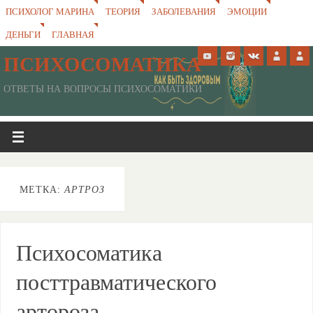
ПСИХОЛОГ МАРИНА
ТЕОРИЯ
ЗАБОЛЕВАНИЯ
ЭМОЦИИ
ДЕНЬГИ
ГЛАВНАЯ
ПСИХОСОМАТИКА
ОТВЕТЫ НА ВОПРОСЫ ПСИХОСОМАТИКИ
МЕТКА:
АРТРОЗ
Психосоматика
посттравматического
артороза