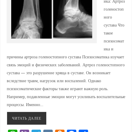
ика: Артроз
голеностоп
ного
сустава Что
такое
психосомат
ика и
причины артроза голеностопного сустава Психосоматика изучает
связь эмоций и физических заболеваний. Артроз голеностопного
сустава — это разрушение хряща в суставе. Он возникает
вследствие травм, нагрузок или воспалений. Однако
психосоматические факторы также играют важную роль.
Например, подавленные эмоции могут усиливать воспалительные
процессы. Именно…
ЧИТАТЬ ДАЛЕЕ