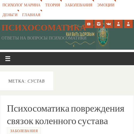
ПСИХОЛОГ МАРИНА
ТЕОРИЯ
ЗАБОЛЕВАНИЯ
ЭМОЦИИ
ДЕНЬГИ
ГЛАВНАЯ
ПСИХОСОМАТИКА
ОТВЕТЫ НА ВОПРОСЫ ПСИХОСОМАТИКИ
МЕТКА:
СУСТАВ
Психосоматика повреждения
связок коленного сустава
ЗАБОЛЕВАНИЯ